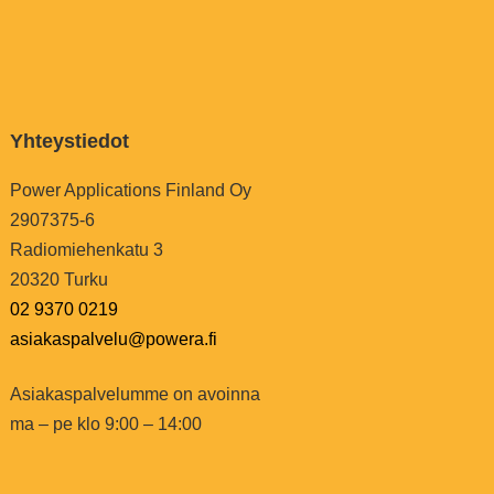
Yhteystiedot
Power Applications Finland Oy
2907375-6
Radiomiehenkatu 3
20320 Turku
02 9370 0219
asiakaspalvelu@powera.fi
Asiakaspalvelumme on avoinna
ma – pe klo 9:00 – 14:00