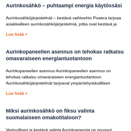
Aurinkosähkö – puhtaampi energia käytössäsi
Aurinkosähköjärjestelmät – kestävä vaihtoehto Powera tarjoaa
asiakkailleen aurinkosähköjärjestelmiä, jotka ovat kestävä ja
Lue lisää »
Aurinkopaneelien asennus on tehokas ratkaisu
omavaraiseen energiantuotantoon
Aurinkopaneelien asennus Aurinkopaneelien asennus on
tehokas ratkaisu omavaraiseen energiantuotantoon.
Aurinkosähköjärjestelmät tarjoavat ympäristöystävällisen
Lue lisää »
Miksi aurinkosähkö on fiksu valinta
suomalaiseen omakotitaloon?
Vastuullinen ja kestävä valinta Aurinkoenergia on noussut