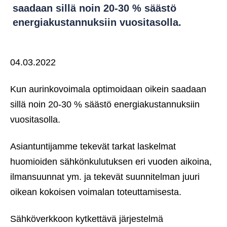
saadaan sillä noin 20-30 % säästö
energiakustannuksiin vuositasolla.
04.03.2022
Kun aurinkovoimala optimoidaan oikein saadaan
sillä noin 20-30 % säästö energiakustannuksiin
vuositasolla.
Asiantuntijamme tekevät tarkat laskelmat
huomioiden sähkönkulutuksen eri vuoden aikoina,
ilmansuunnat ym. ja tekevät suunnitelman juuri
oikean kokoisen voimalan toteuttamisesta.
Sähköverkkoon kytkettävä järjestelmä