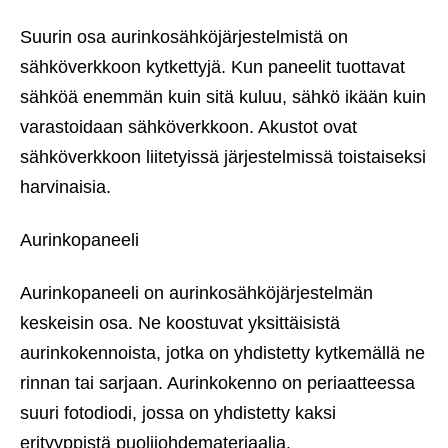
Suurin osa aurinkosähköjärjestelmistä on
sähköverkkoon kytkettyjä. Kun paneelit tuottavat
sähköä enemmän kuin sitä kuluu, sähkö ikään kuin
varastoidaan sähköverkkoon. Akustot ovat
sähköverkkoon liitetyissä järjestelmissä toistaiseksi
harvinaisia.
Aurinkopaneeli
Aurinkopaneeli on aurinkosähköjärjestelmän
keskeisin osa. Ne koostuvat yksittäisistä
aurinkokennoista, jotka on yhdistetty kytkemällä ne
rinnan tai sarjaan. Aurinkokenno on periaatteessa
suuri fotodiodi, jossa on yhdistetty kaksi
erityyppistä puolijohdemateriaalia.