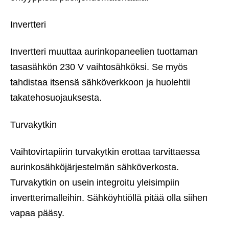
Invertteri
Invertteri muuttaa aurinkopaneelien tuottaman
tasasähkön 230 V vaihtosähköksi. Se myös
tahdistaa itsensä sähköverkkoon ja huolehtii
takatehosuojauksesta.
Turvakytkin
Vaihtovirtapiirin turvakytkin erottaa tarvittaessa
aurinkosähköjärjestelmän sähköverkosta.
Turvakytkin on usein integroitu yleisimpiin
invertterimalleihin. Sähköyhtiöllä pitää olla siihen
vapaa pääsy.