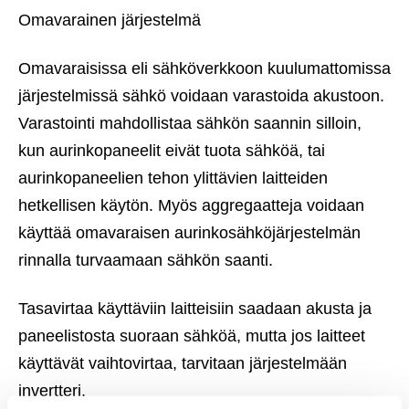
Omavarainen järjestelmä
Omavaraisissa eli sähköverkkoon kuulumattomissa
järjestelmissä sähkö voidaan varastoida akustoon.
Varastointi mahdollistaa sähkön saannin silloin,
kun aurinkopaneelit eivät tuota sähköä, tai
aurinkopaneelien tehon ylittävien laitteiden
hetkellisen käytön. Myös aggregaatteja voidaan
käyttää omavaraisen aurinkosähköjärjestelmän
rinnalla turvaamaan sähkön saanti.
Tasavirtaa käyttäviin laitteisiin saadaan akusta ja
paneelistosta suoraan sähköä, mutta jos laitteet
käyttävät vaihtovirtaa, tarvitaan järjestelmään
invertteri.