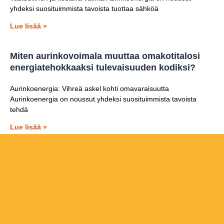
yhdeksi suosituimmista tavoista tuottaa sähköä
Lue lisää »
Miten aurinkovoimala muuttaa omakotitalosi
energiatehokkaaksi tulevaisuuden kodiksi?
Aurinkoenergia: Vihreä askel kohti omavaraisuutta
Aurinkoenergia on noussut yhdeksi suosituimmista tavoista
tehdä
Lue lisää »