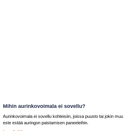
Mihin aurinkovoimala ei sovellu?
Aurinkovoimala ei sovellu kohteisiin, joissa puusto tai jokin muu
este estää auringon paistamisen paneeleihin.