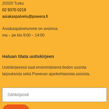
20320 Turku
02 9370 0219
asiakaspalvelu@powera.fi
Asiakaspalvelumme on avoinna
ma – pe klo 9:00 – 14:00
Haluan tilata uutiskirjeen
Uutiskirjeessä saat ensimmäisenä tiedon uusista
tarjouksista sekä Poweran ajankohtaisista asioista.