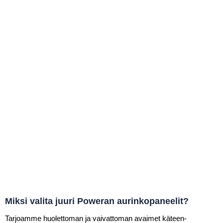
Miksi valita juuri Poweran aurinkopaneelit?
Tarjoamme huolettoman ja vaivattoman avaimet käteen-