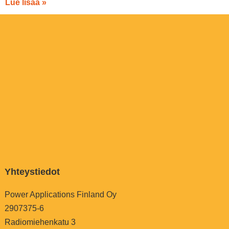
Lue lisää »
Yhteystiedot
Power Applications Finland Oy
2907375-6
Radiomiehenkatu 3