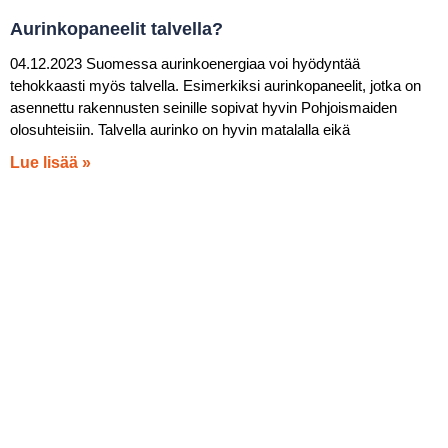
Aurinkopaneelit talvella?
04.12.2023 Suomessa aurinkoenergiaa voi hyödyntää
tehokkaasti myös talvella. Esimerkiksi aurinkopaneelit, jotka on
asennettu rakennusten seinille sopivat hyvin Pohjoismaiden
olosuhteisiin. Talvella aurinko on hyvin matalalla eikä
Lue lisää »