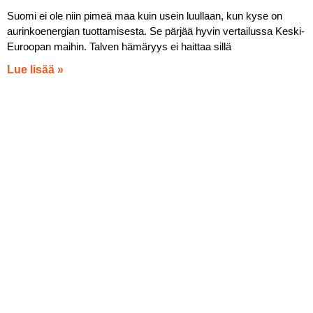
Suomi ei ole niin pimeä maa kuin usein luullaan, kun kyse on
aurinkoenergian tuottamisesta. Se pärjää hyvin vertailussa Keski-
Euroopan maihin. Talven hämäryys ei haittaa sillä
Lue lisää »