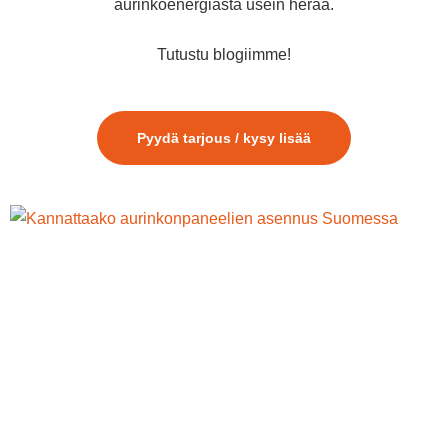
aurinkoenergiasta usein herää.
Tutustu blogiimme!
Pyydä tarjous / kysy lisää