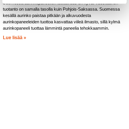
Suomessa aurinkopaneelien tuottavuus on hyvä. Vuosittainen
tuotanto on samalla tasolla kuin Pohjois-Saksassa. Suomessa
kesällä aurinko paistaa pitkään ja alkuvuodesta
aurinkopaneeleiden tuottoa kasvattaa viileä ilmasto, sillä kylmä
aurinkopaneeli tuottaa lämmintä paneelia tehokkaammin.
Lue lisää »