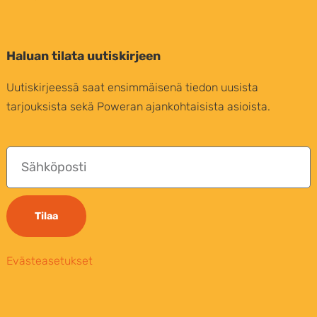
Haluan tilata uutiskirjeen
Uutiskirjeessä saat ensimmäisenä tiedon uusista
tarjouksista sekä Poweran ajankohtaisista asioista.
Tilaa
Evästeasetukset