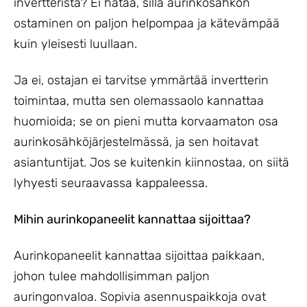
invertteristä? Ei hätää, sillä aurinkosähkön
ostaminen on paljon helpompaa ja kätevämpää
kuin yleisesti luullaan.
Ja ei, ostajan ei tarvitse ymmärtää invertterin
toimintaa, mutta sen olemassaolo kannattaa
huomioida; se on pieni mutta korvaamaton osa
aurinkosähköjärjestelmässä, ja sen hoitavat
asiantuntijat. Jos se kuitenkin kiinnostaa, on siitä
lyhyesti seuraavassa kappaleessa.
Mihin aurinkopaneelit kannattaa sijoittaa?
Aurinkopaneelit kannattaa sijoittaa paikkaan,
johon tulee mahdollisimman paljon
auringonvaloa. Sopivia asennuspaikkoja ovat