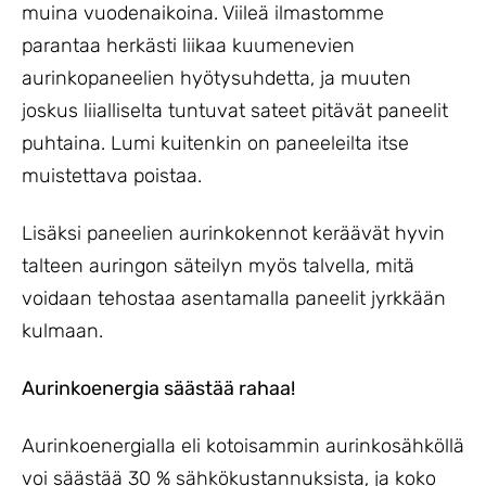
muina vuodenaikoina. Viileä ilmastomme
parantaa herkästi liikaa kuumenevien
aurinkopaneelien hyötysuhdetta, ja muuten
joskus liialliselta tuntuvat sateet pitävät paneelit
puhtaina. Lumi kuitenkin on paneeleilta itse
muistettava poistaa.
Lisäksi paneelien aurinkokennot keräävät hyvin
talteen auringon säteilyn myös talvella, mitä
voidaan tehostaa asentamalla paneelit jyrkkään
kulmaan.
Aurinkoenergia säästää rahaa!
Aurinkoenergialla eli kotoisammin aurinkosähköllä
voi säästää 30 % sähkökustannuksista, ja koko