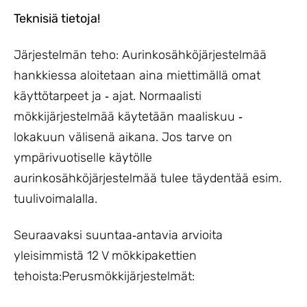
Teknisiä tietoja!
Järjestelmän teho: Aurinkosähköjärjestelmää
hankkiessa aloitetaan aina miettimällä omat
käyttötarpeet ja ‐ ajat. Normaalisti
mökkijärjestelmää käytetään maaliskuu ‐
lokakuun välisenä aikana. Jos tarve on
ympärivuotiselle käytölle
aurinkosähköjärjestelmää tulee täydentää esim.
tuulivoimalalla.
Seuraavaksi suuntaa‐antavia arvioita
yleisimmistä 12 V mökkipakettien
tehoista:Perusmökkijärjestelmät: