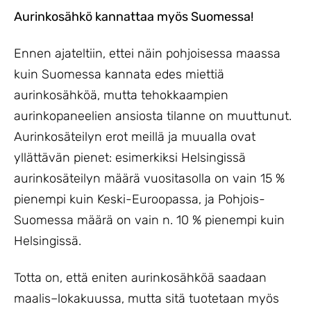
Aurinkosähkö kannattaa myös Suomessa!
Ennen ajateltiin, ettei näin pohjoisessa maassa
kuin Suomessa kannata edes miettiä
aurinkosähköä, mutta tehokkaampien
aurinkopaneelien ansiosta tilanne on muuttunut.
Aurinkosäteilyn erot meillä ja muualla ovat
yllättävän pienet: esimerkiksi Helsingissä
aurinkosäteilyn määrä vuositasolla on vain 15 %
pienempi kuin Keski-Euroopassa, ja Pohjois-
Suomessa määrä on vain n. 10 % pienempi kuin
Helsingissä.
Totta on, että eniten aurinkosähköä saadaan
maalis–lokakuussa, mutta sitä tuotetaan myös