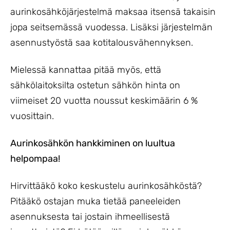
aurinkosähköjärjestelmä maksaa itsensä takaisin
jopa seitsemässä vuodessa. Lisäksi järjestelmän
asennustyöstä saa kotitalousvähennyksen.
Mielessä kannattaa pitää myös, että
sähkölaitoksilta ostetun sähkön hinta on
viimeiset 20 vuotta noussut keskimäärin 6 %
vuosittain.
Aurinkosähkön hankkiminen on luultua
helpompaa!
Hirvittääkö koko keskustelu aurinkosähköstä?
Pitääkö ostajan muka tietää paneeleiden
asennuksesta tai jostain ihmeellisestä