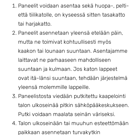
Paneelit voidaan asentaa sekä huopa-, pelti-
että tiilikatolle, on kyseessä sitten tasakatto
tai harjakatto.
Paneelit asennetaan yleensä etelään päin,
mutta ne toimivat kohtuullisesti myös
kaakon tai lounaan suuntaan. Asentajamme
laittavat ne parhaaseen mahdolliseen
suuntaan ja kulmaan. Jos katon lappeet
ovat itä-länsi suuntaan, tehdään järjestelmä
yleensä molemmille lappeille.
Paneelistosta viedään putkitettu kaapelointi
talon ulkoseinää pitkin sähköpääkeskukseen.
Putki voidaan maalata seinän väriseksi.
Talon ulkoseinään tai muuhun esteettömään
paikkaan asennetaan turvakytkin