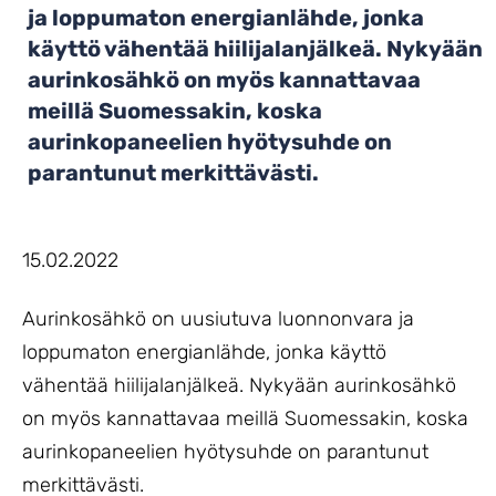
ja loppumaton energianlähde, jonka
käyttö vähentää hiilijalanjälkeä. Nykyään
aurinkosähkö on myös kannattavaa
meillä Suomessakin, koska
aurinkopaneelien hyötysuhde on
parantunut merkittävästi.
15.02.2022
Aurinkosähkö on uusiutuva luonnonvara ja
loppumaton energianlähde, jonka käyttö
vähentää hiilijalanjälkeä. Nykyään aurinkosähkö
on myös kannattavaa meillä Suomessakin, koska
aurinkopaneelien hyötysuhde on parantunut
merkittävästi.