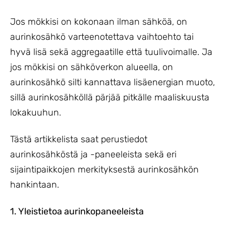
Jos mökkisi on kokonaan ilman sähköä, on
aurinkosähkö varteenotettava vaihtoehto tai
hyvä lisä sekä aggregaatille että tuulivoimalle. Ja
jos mökkisi on sähköverkon alueella, on
aurinkosähkö silti kannattava lisäenergian muoto,
sillä aurinkosähköllä pärjää pitkälle maaliskuusta
lokakuuhun.
Tästä artikkelista saat perustiedot
aurinkosähköstä ja -paneeleista sekä eri
sijaintipaikkojen merkityksestä aurinkosähkön
hankintaan.
1. Yleistietoa aurinkopaneeleista