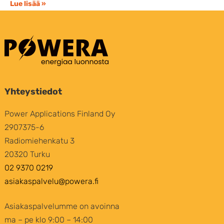
Lue lisää »
Yhteystiedot
Power Applications Finland Oy
2907375-6
Radiomiehenkatu 3
20320 Turku
02 9370 0219
asiakaspalvelu@powera.fi
Asiakaspalvelumme on avoinna
ma – pe klo 9:00 – 14:00