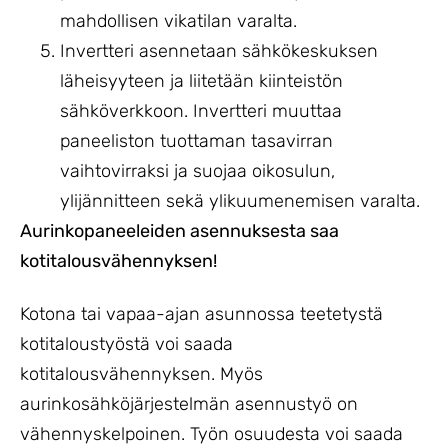
mahdollisen vikatilan varalta.
Invertteri asennetaan sähkökeskuksen
läheisyyteen ja liitetään kiinteistön
sähköverkkoon. Invertteri muuttaa
paneeliston tuottaman tasavirran
vaihtovirraksi ja suojaa oikosulun,
ylijännitteen sekä ylikuumenemisen varalta.
Aurinkopaneeleiden asennuksesta saa
kotitalousvähennyksen!
Kotona tai vapaa-ajan asunnossa teetetystä
kotitaloustyöstä voi saada
kotitalousvähennyksen. Myös
aurinkosähköjärjestelmän asennustyö on
vähennyskelpoinen. Työn osuudesta voi saada