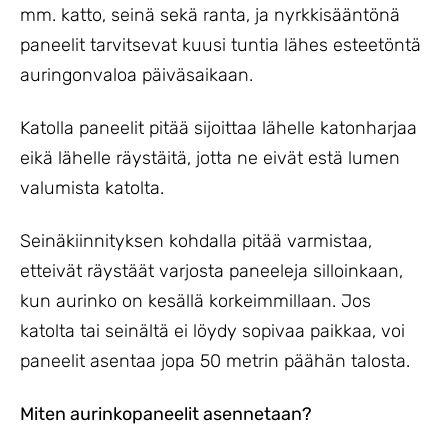
mm. katto, seinä sekä ranta, ja nyrkkisääntönä
paneelit tarvitsevat kuusi tuntia lähes esteetöntä
auringonvaloa päiväsaikaan.
Katolla paneelit pitää sijoittaa lähelle katonharjaa
eikä lähelle räystäitä, jotta ne eivät estä lumen
valumista katolta.
Seinäkiinnityksen kohdalla pitää varmistaa,
etteivät räystäät varjosta paneeleja silloinkaan,
kun aurinko on kesällä korkeimmillaan. Jos
katolta tai seinältä ei löydy sopivaa paikkaa, voi
paneelit asentaa jopa 50 metrin päähän talosta.
Miten aurinkopaneelit asennetaan?