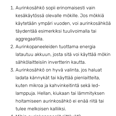
Aurinkosähkö sopii erinomaisesti vain
kesäkäytössä olevalle mökille. Jos mökkiä
käytetään ympäri vuoden, voi aurinkosähköä
täydentää esimerkiksi tuulivoimalla tai
aggregaatilla.
Aurinkopaneeleiden tuottama energia
latautuu akkuun, josta sitä voi käyttää mökin
sähkölaitteisiin invertterin kautta.
Aurinkosähkö on hyvä valinta, jos haluat
ladata kännykät tai käyttää pienlaitteita,
kuten mikroa ja kahvinkeitintä sekä led-
lamppuja. Hellan, kiukaan tai lämmityksen
hoitamiseen aurinkosähkö ei enää riitä tai
tulee melkoisen kalliiksi.