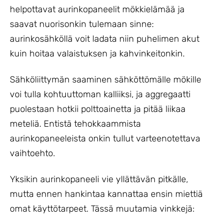
helpottavat aurinkopaneelit mökkielämää ja
saavat nuorisonkin tulemaan sinne:
aurinkosähköllä voit ladata niin puhelimen akut
kuin hoitaa valaistuksen ja kahvinkeitonkin.
Sähköliittymän saaminen sähköttömälle mökille
voi tulla kohtuuttoman kalliiksi, ja aggregaatti
puolestaan hotkii polttoainetta ja pitää liikaa
meteliä. Entistä tehokkaammista
aurinkopaneeleista onkin tullut varteenotettava
vaihtoehto.
Yksikin aurinkopaneeli vie yllättävän pitkälle,
mutta ennen hankintaa kannattaa ensin miettiä
omat käyttötarpeet. Tässä muutamia vinkkejä: