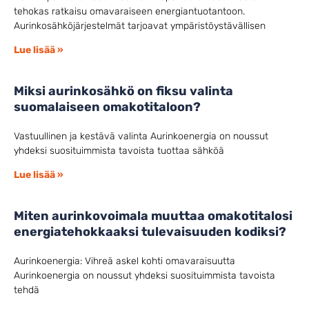
tehokas ratkaisu omavaraiseen energiantuotantoon.
Aurinkosähköjärjestelmät tarjoavat ympäristöystävällisen
Lue lisää »
Miksi aurinkosähkö on fiksu valinta
suomalaiseen omakotitaloon?
Vastuullinen ja kestävä valinta Aurinkoenergia on noussut
yhdeksi suosituimmista tavoista tuottaa sähköä
Lue lisää »
Miten aurinkovoimala muuttaa omakotitalosi
energiatehokkaaksi tulevaisuuden kodiksi?
Aurinkoenergia: Vihreä askel kohti omavaraisuutta
Aurinkoenergia on noussut yhdeksi suosituimmista tavoista
tehdä