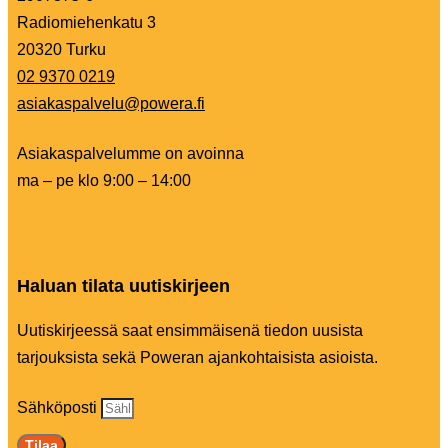
Radiomiehenkatu 3
20320 Turku
02 9370 0219
asiakaspalvelu@powera.fi
Asiakaspalvelumme on avoinna
ma – pe klo 9:00 – 14:00
Haluan tilata uutiskirjeen
Uutiskirjeessä saat ensimmäisenä tiedon uusista
tarjouksista sekä Poweran ajankohtaisista asioista.
Sähköposti
Tilaa