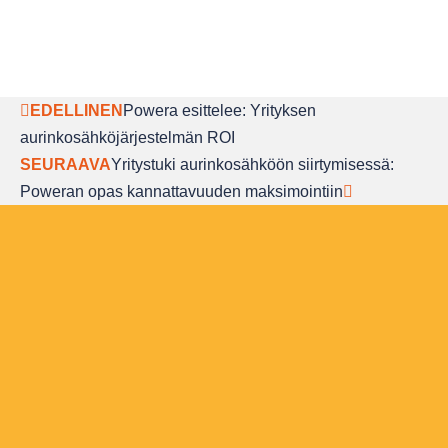
EDELLINEN
Powera esittelee: Yrityksen
aurinkosähköjärjestelmän ROI
SEURAAVA
Yritystuki aurinkosähköön siirtymisessä:
Poweran opas kannattavuuden maksimointiin