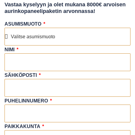
Vastaa kyselyyn ja olet mukana 8000€ arvoisen
aurinkopaneelipaketin arvonnassa!
ASUMISMUOTO
NIMI
SÄHKÖPOSTI
PUHELINNUMERO
PAIKKAKUNTA