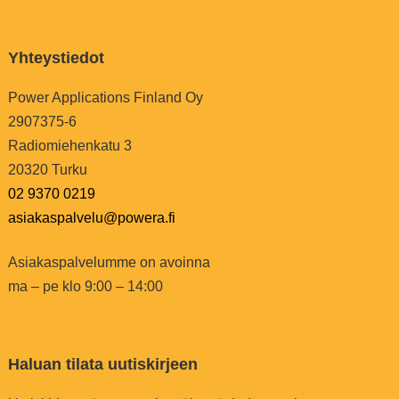
Yhteystiedot
Power Applications Finland Oy
2907375-6
Radiomiehenkatu 3
20320 Turku
02 9370 0219
asiakaspalvelu@powera.fi
Asiakaspalvelumme on avoinna
ma – pe klo 9:00 – 14:00
Haluan tilata uutiskirjeen