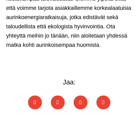
että voimme tarjota asiakkaillemme korkealaatuisia
aurinkoenergiaratkaisuja, jotka edistävät sekä
taloudellista että ekologista hyvinvointia. Ota
yhteyttä meihin jo tänään, niin aloitetaan yhdessä
matka kohti aurinkoisempaa huomista.
Jaa: