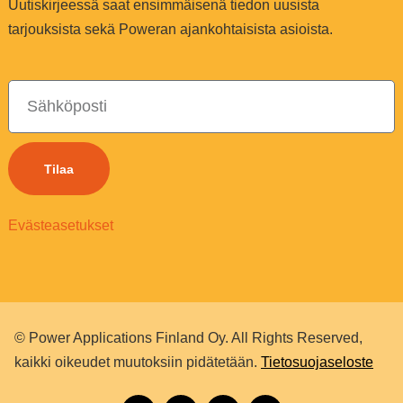
Uutiskirjeessä saat ensimmäisenä tiedon uusista
tarjouksista sekä Poweran ajankohtaisista asioista.
Tilaa
Evästeasetukset
© Power Applications Finland Oy. All Rights Reserved,
kaikki oikeudet muutoksiin pidätetään.
Tietosuojaseloste