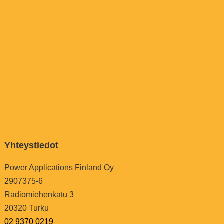
Yhteystiedot
Power Applications Finland Oy
2907375-6
Radiomiehenkatu 3
20320 Turku
02 9370 0219