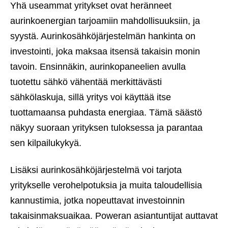
Yhä useammat yritykset ovat heränneet
aurinkoenergian tarjoamiin mahdollisuuksiin, ja
syystä. Aurinkosähköjärjestelmän hankinta on
investointi, joka maksaa itsensä takaisin monin
tavoin. Ensinnäkin, aurinkopaneelien avulla
tuotettu sähkö vähentää merkittävästi
sähkölaskuja, sillä yritys voi käyttää itse
tuottamaansa puhdasta energiaa. Tämä säästö
näkyy suoraan yrityksen tuloksessa ja parantaa
sen kilpailukykyä.
Lisäksi aurinkosähköjärjestelmä voi tarjota
yritykselle verohelpotuksia ja muita taloudellisia
kannustimia, jotka nopeuttavat investoinnin
takaisinmaksuaikaa. Poweran asiantuntijat auttavat