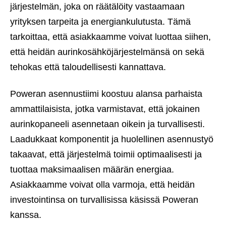
järjestelmän, joka on räätälöity vastaamaan
yrityksen tarpeita ja energiankulutusta. Tämä
tarkoittaa, että asiakkaamme voivat luottaa siihen,
että heidän aurinkosähköjärjestelmänsä on sekä
tehokas että taloudellisesti kannattava.
Poweran asennustiimi koostuu alansa parhaista
ammattilaisista, jotka varmistavat, että jokainen
aurinkopaneeli asennetaan oikein ja turvallisesti.
Laadukkaat komponentit ja huolellinen asennustyö
takaavat, että järjestelmä toimii optimaalisesti ja
tuottaa maksimaalisen määrän energiaa.
Asiakkaamme voivat olla varmoja, että heidän
investointinsa on turvallisissa käsissä Poweran
kanssa.