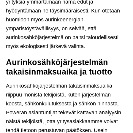
yrityksiä ymmärtämään nämä edut ja
hyödyntämään ne täysimääräisesti. Kun otetaan
huomioon myös aurinkoenergian
ympäristöystävällisyys, on selvää, että
aurinkosähköjärjestelmä on paitsi taloudellisesti
myös ekologisesti järkevä valinta.
Aurinkosähköjärjestelmän
takaisinmaksuaika ja tuotto
Aurinkosähköjärjestelmän takaisinmaksuaika
riippuu monista tekijöistä, kuten järjestelmän
koosta, sähkönkulutuksesta ja sähkön hinnasta.
Poweran asiantuntijat tekevät kattavan analyysin
näistä tekijöistä, jotta yritysasiakkaamme voivat
tehdä tietoon perustuvan päätöksen. Usein