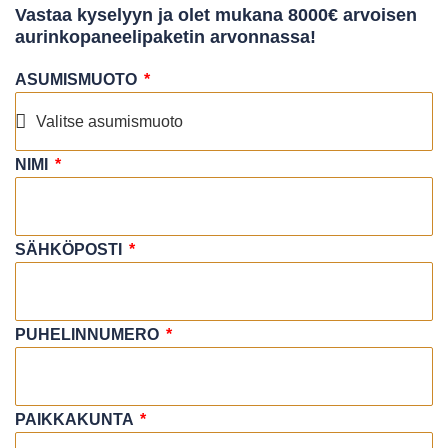
Vastaa kyselyyn ja olet mukana 8000€ arvoisen
aurinkopaneelipaketin arvonnassa!
ASUMISMUOTO
NIMI
SÄHKÖPOSTI
PUHELINNUMERO
PAIKKAKUNTA