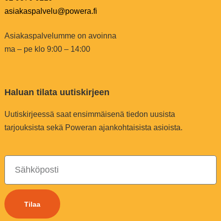
asiakaspalvelu@powera.fi
Asiakaspalvelumme on avoinna
ma – pe klo 9:00 – 14:00
Haluan tilata uutiskirjeen
Uutiskirjeessä saat ensimmäisenä tiedon uusista
tarjouksista sekä Poweran ajankohtaisista asioista.
Tilaa