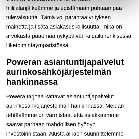
hiilijalanjälkeämme ja edistämään puhtaampaa
tulevaisuutta. Tämä voi parantaa yrityksen
mainetta ja lisätä asiakasuskollisuutta, mikä on
arvokasta pääomaa nykypäivän kilpailuhenkisessä
liiketoimintaympäristössä.
Poweran asiantuntijapalvelut
aurinkosähköjärjestelmän
hankinnassa
Powera tarjoaa kattavat asiantuntijapalvelut
aurinkosähköjärjestelmän hankinnassa. Meidän
tehtävämme on varmistaa, että asiakkaamme
saavat parhaan mahdollisen hyödyn
investoinnistaan. Alusta alkaen suunnittelemme