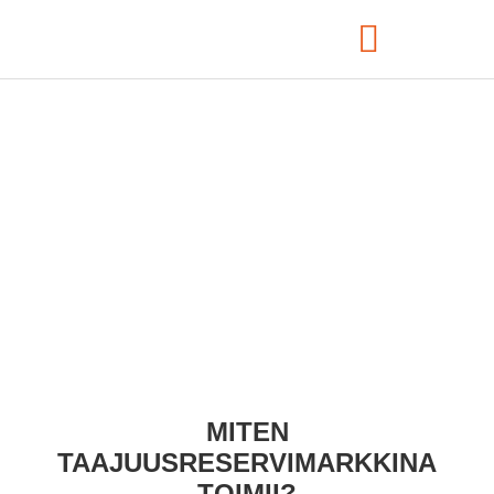
Reservimarkkinat
MITEN
TAAJUUSRESERVIMARKKINA
TOIMII?