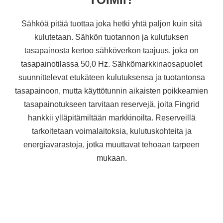
Sähköä pitää tuottaa joka hetki yhtä paljon kuin sitä
kulutetaan. Sähkön tuotannon ja kulutuksen
tasapainosta kertoo sähköverkon taajuus, joka on
tasapainotilassa 50,0 Hz. Sähkömarkkinaosapuolet
suunnittelevat etukäteen kulutuksensa ja tuotantonsa
tasapainoon, mutta käyttötunnin aikaisten poikkeamien
tasapainotukseen tarvitaan reservejä, joita Fingrid
hankkii ylläpitämiltään markkinoilta. Reserveillä
tarkoitetaan voimalaitoksia, kulutuskohteita ja
energiavarastoja, jotka muuttavat tehoaan tarpeen
mukaan.