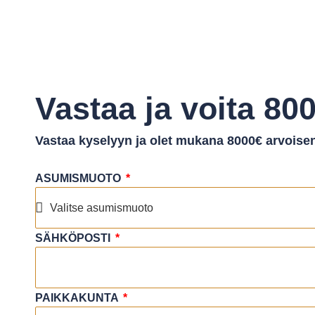
Vastaa ja voita 80
Vastaa kyselyyn ja olet mukana 8000€ arvoise
ASUMISMUOTO
SÄHKÖPOSTI
PAIKKAKUNTA