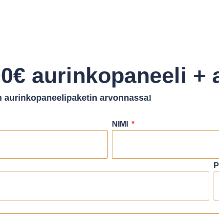
00€ aurinkopaneeli +
n aurinkopaneelipaketin arvonnassa!
NIMI