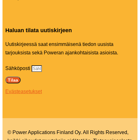
Haluan tilata uutiskirjeen
Uutiskirjeessä saat ensimmäisenä tiedon uusista
tarjouksista sekä Poweran ajankohtaisista asioista.
Sähköposti
Tilaa
Evästeasetukset
© Power Applications Finland Oy. All Rights Reserved,