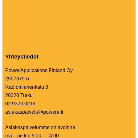
Yhteystiedot
Power Applications Finland Oy
2907375-6
Radiomiehenkatu 3
20320 Turku
02 9370 0219
asiakaspalvelu@powera.fi
Asiakaspalvelumme on avoinna
ma – pe klo 9:00 – 14:00