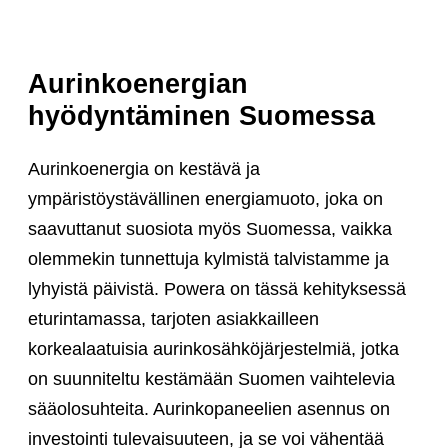
Aurinkoenergian
hyödyntäminen Suomessa
Aurinkoenergia on kestävä ja
ympäristöystävällinen energiamuoto, joka on
saavuttanut suosiota myös Suomessa, vaikka
olemmekin tunnettuja kylmistä talvistamme ja
lyhyistä päivistä. Powera on tässä kehityksessä
eturintamassa, tarjoten asiakkailleen
korkealaatuisia aurinkosähköjärjestelmiä, jotka
on suunniteltu kestämään Suomen vaihtelevia
sääolosuhteita. Aurinkopaneelien asennus on
investointi tulevaisuuteen, ja se voi vähentää