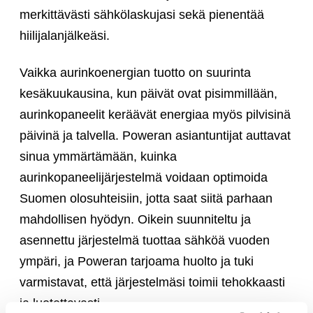
merkittävästi sähkölaskujasi sekä pienentää
hiilijalanjälkeäsi.
Vaikka aurinkoenergian tuotto on suurinta
kesäkuukausina, kun päivät ovat pisimmillään,
aurinkopaneelit keräävät energiaa myös pilvisinä
päivinä ja talvella. Poweran asiantuntijat auttavat
sinua ymmärtämään, kuinka
aurinkopaneelijärjestelmä voidaan optimoida
Suomen olosuhteisiin, jotta saat siitä parhaan
mahdollisen hyödyn. Oikein suunniteltu ja
asennettu järjestelmä tuottaa sähköä vuoden
ympäri, ja Poweran tarjoama huolto ja tuki
varmistavat, että järjestelmäsi toimii tehokkaasti
ja luotettavasti.