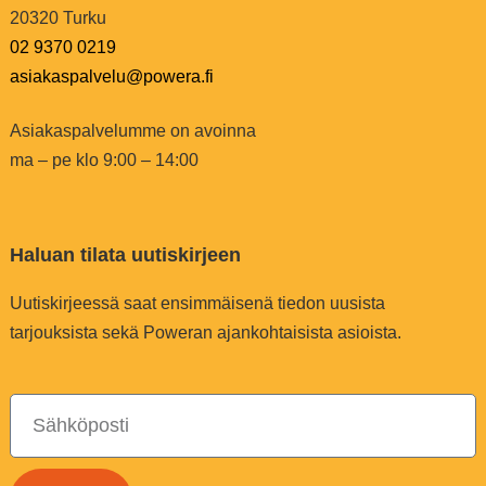
20320 Turku
02 9370 0219
asiakaspalvelu@powera.fi
Asiakaspalvelumme on avoinna
ma – pe klo 9:00 – 14:00
Haluan tilata uutiskirjeen
Uutiskirjeessä saat ensimmäisenä tiedon uusista
tarjouksista sekä Poweran ajankohtaisista asioista.