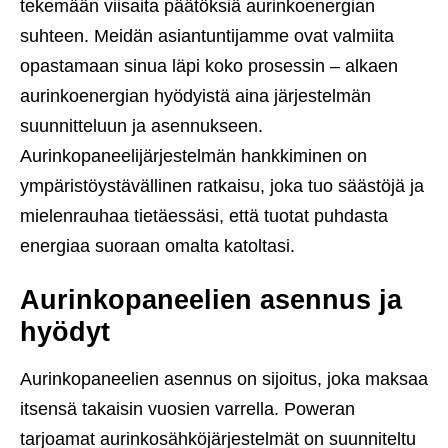
tekemään viisaita päätöksiä aurinkoenergian
suhteen. Meidän asiantuntijamme ovat valmiita
opastamaan sinua läpi koko prosessin – alkaen
aurinkoenergian hyödyistä aina järjestelmän
suunnitteluun ja asennukseen.
Aurinkopaneelijärjestelmän hankkiminen on
ympäristöystävällinen ratkaisu, joka tuo säästöjä ja
mielenrauhaa tietäessäsi, että tuotat puhdasta
energiaa suoraan omalta katoltasi.
Aurinkopaneelien asennus ja
hyödyt
Aurinkopaneelien asennus on sijoitus, joka maksaa
itsensä takaisin vuosien varrella. Poweran
tarjoamat aurinkosähköjärjestelmät on suunniteltu