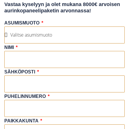
Vastaa kyselyyn ja olet mukana 8000€ arvoisen
aurinkopaneelipaketin arvonnassa!
ASUMISMUOTO
NIMI
SÄHKÖPOSTI
PUHELINNUMERO
PAIKKAKUNTA