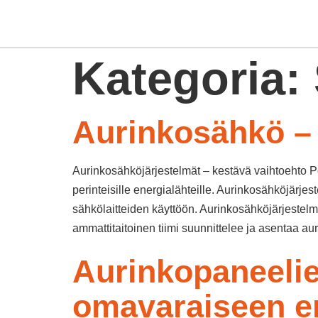
Kategoria:
Aurinkosähkö –
Aurinkosähköjärjestelmät – kestävä vaihtoehto Po
perinteisille energialähteille. Aurinkosähköjärje
sähkölaitteiden käyttöön. Aurinkosähköjärjeste
ammattitaitoinen tiimi suunnittelee ja asentaa 
Aurinkopaneelie
omavaraiseen e